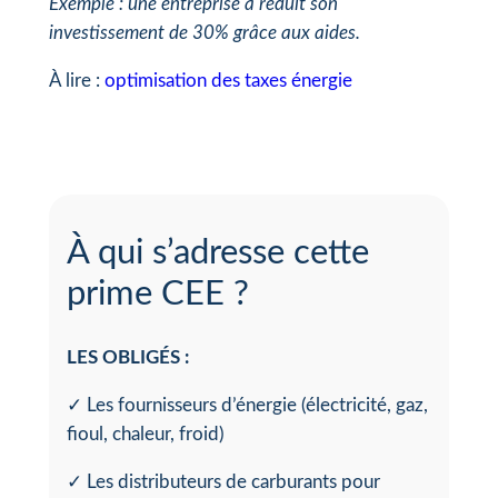
Exemple : une entreprise a réduit son
investissement de 30% grâce aux aides.
À lire :
optimisation des taxes
énergi
e
À qui s’adresse cette
prime CEE ?
LES OBLIGÉS :
✓ Les fournisseurs d’énergie (électricité, gaz,
fioul, chaleur, froid)
✓ Les distributeurs de carburants pour