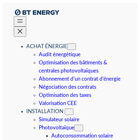
Aller
au
contenu
ACHAT ÉNERGIE
Audit énergétique
Optimisation des bâtiments &
centrales photovoltaïques
Abonnement d’un contrat d’énergie
Négociation des contrats
Optimisation des taxes
Valorisation CEE
INSTALLATION
Simulateur solaire
Photovoltaïque
Autoconsommation solaire