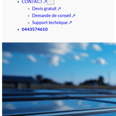
CONTACT
Devis gratuit
Demande de conseil
Support technique
0443574610