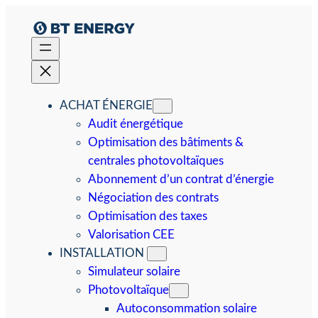
Aller
au
contenu
ACHAT ÉNERGIE
Audit énergétique
Optimisation des bâtiments &
centrales photovoltaïques
Abonnement d’un contrat d’énergie
Négociation des contrats
Optimisation des taxes
Valorisation CEE
INSTALLATION
Simulateur solaire
Photovoltaïque
Autoconsommation solaire