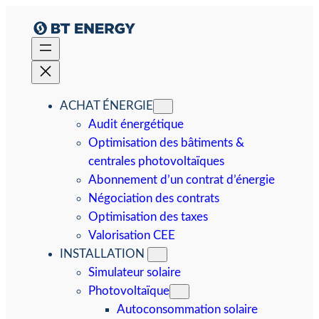
Aller
au
contenu
ACHAT ÉNERGIE
Audit énergétique
Optimisation des bâtiments &
centrales photovoltaïques
Abonnement d’un contrat d’énergie
Négociation des contrats
Optimisation des taxes
Valorisation CEE
INSTALLATION
Simulateur solaire
Photovoltaïque
Autoconsommation solaire