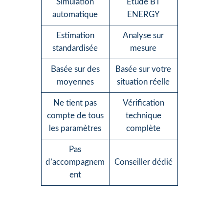
Simulation
Étude BT
automatique
ENERGY
Estimation
Analyse sur
standardisée
mesure
Basée sur des
Basée sur votre
moyennes
situation réelle
Ne tient pas
Vérification
compte de tous
technique
les paramètres
complète
Pas
d’accompagnem
Conseiller dédié
ent