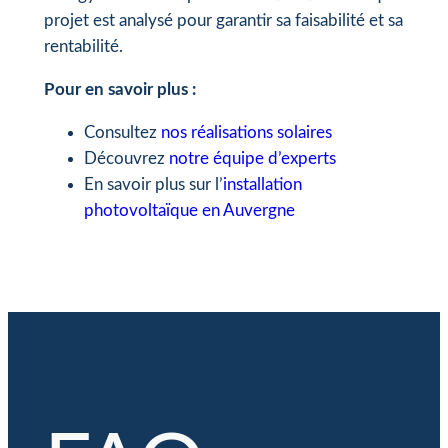
projet est analysé pour garantir sa faisabilité et sa
rentabilité.
Pour en savoir plus :
Consultez
nos réalisations solaires
Découvrez
notre équipe d’experts
En savoir plus sur l’
installation
photovoltaïque en Auvergne