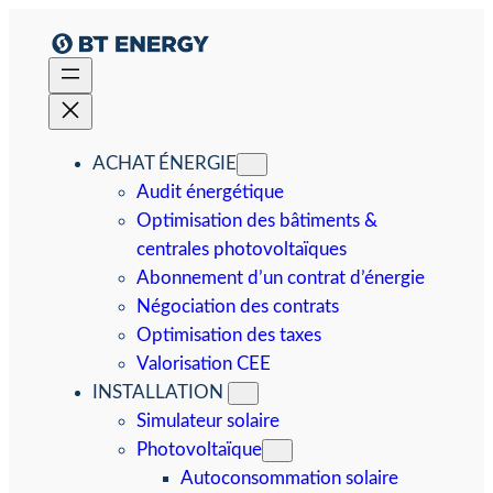
Aller
au
contenu
ACHAT ÉNERGIE
Audit énergétique
Optimisation des bâtiments &
centrales photovoltaïques
Abonnement d’un contrat d’énergie
Négociation des contrats
Optimisation des taxes
Valorisation CEE
INSTALLATION
Simulateur solaire
Photovoltaïque
Autoconsommation solaire