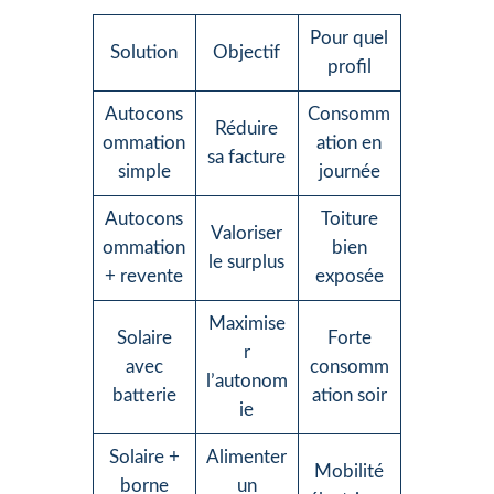
Pour quel
Solution
Objectif
profil
Autocons
Consomm
Réduire
ommation
ation en
sa facture
simple
journée
Autocons
Toiture
Valoriser
ommation
bien
le surplus
+ revente
exposée
Maximise
Solaire
Forte
r
avec
consomm
l’autonom
batterie
ation soir
ie
Solaire +
Alimenter
Mobilité
borne
un