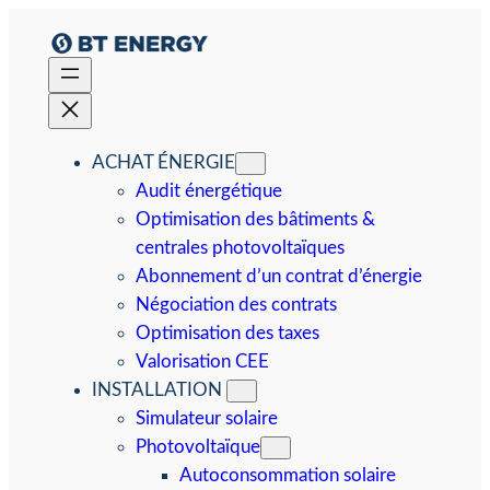
Aller
au
contenu
ACHAT ÉNERGIE
Audit énergétique
Optimisation des bâtiments &
centrales photovoltaïques
Abonnement d’un contrat d’énergie
Négociation des contrats
Optimisation des taxes
Valorisation CEE
INSTALLATION
Simulateur solaire
Photovoltaïque
Autoconsommation solaire