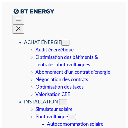
Aller
au
contenu
ACHAT ÉNERGIE
Audit énergétique
Optimisation des bâtiments &
centrales photovoltaïques
Abonnement d’un contrat d’énergie
Négociation des contrats
Optimisation des taxes
Valorisation CEE
INSTALLATION
Simulateur solaire
Photovoltaïque
Autoconsommation solaire