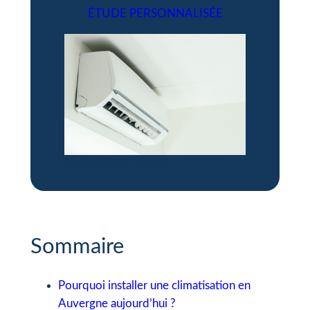
ÉTUDE PERSONNALISÉE
climatisation_atlantic
Sommaire
Pourquoi installer une climatisation en
Auvergne aujourd’hui ?