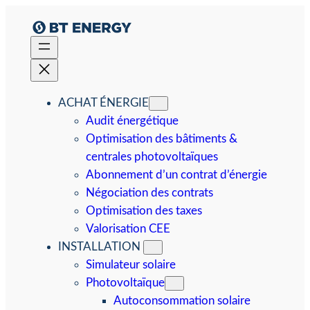
Aller
au
contenu
ACHAT ÉNERGIE
Audit énergétique
Optimisation des bâtiments &
centrales photovoltaïques
Abonnement d’un contrat d’énergie
Négociation des contrats
Optimisation des taxes
Valorisation CEE
INSTALLATION
Simulateur solaire
Photovoltaïque
Autoconsommation solaire