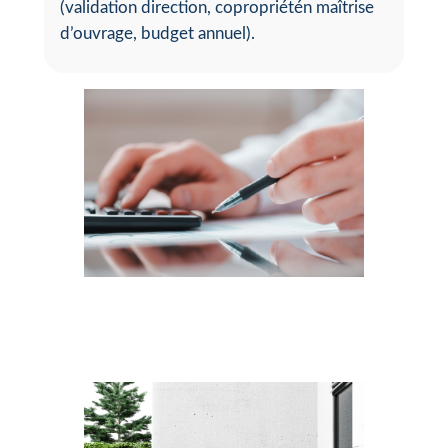
(validation direction, copropriétén maîtrise
d’ouvrage, budget annuel).