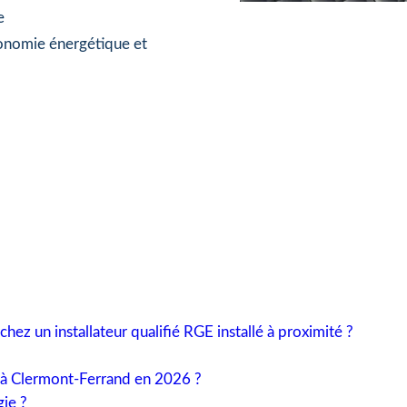
e
tonomie énergétique et
ez un installateur qualifié RGE installé à proximité ?
s à Clermont-Ferrand en 2026 ?
gie ?