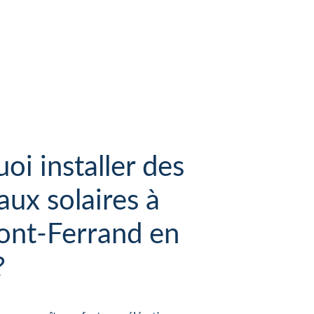
oi installer des
ux solaires à
ont-Ferrand en
?