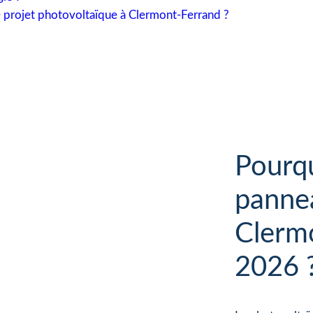
 projet photovoltaïque à Clermont-Ferrand ?
Pourqu
pannea
Clerm
2026 