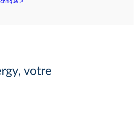
echnique
rgy, votre