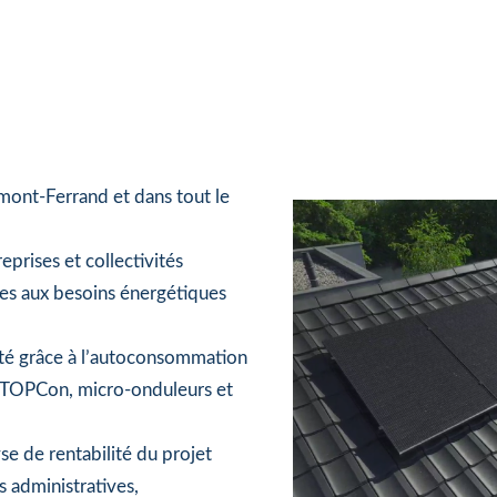
rmont-Ferrand et dans tout le
prises et collectivités
es aux besoins énergétiques
ité grâce à l’autoconsommation
 TOPCon, micro-onduleurs et
se de rentabilité du projet
administratives,