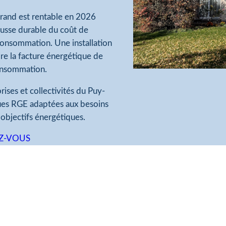
rrand est rentable en 2026
ausse durable du coût de
oconsommation. Une installation
e la facture énergétique de
consommation.
ises et collectivités du Puy-
ues RGE adaptées aux besoins
objectifs énergétiques.
EZ-VOUS