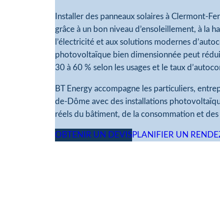
Installer des panneaux solaires à Clermont-Fe
grâce à un bon niveau d’ensoleillement, à la h
l’électricité et aux solutions modernes d’aut
photovoltaïque bien dimensionnée peut réduir
30 à 60 % selon les usages et le taux d’auto
BT Energy accompagne les particuliers, entrepr
de-Dôme avec des installations photovoltaïq
réels du bâtiment, de la consommation et des 
OBTENIR UN DEVIS
PLANIFIER UN REND