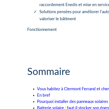
raccordement Enedis et mise en servic
Solutions pensées pour améliorer l’au
valoriser le bâtiment
Fonctionnement
Sommaire
Vous habitez à Clermont Ferrand et cherch
En bref
Pourquoi installer des panneaux solaire
Batterie solaire : faut-il stocker son éner