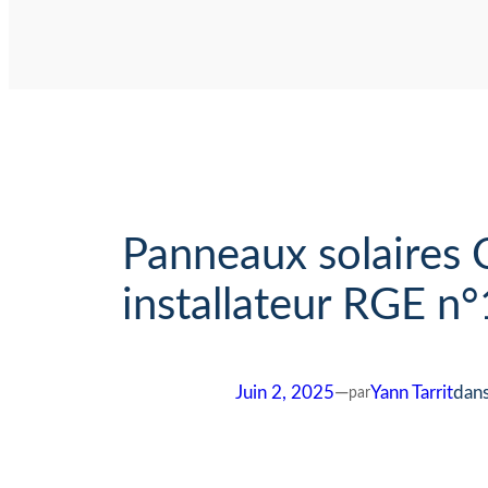
Panneaux solaires 
installateur RGE n°
Juin 2, 2025
—
Yann Tarrit
dan
par