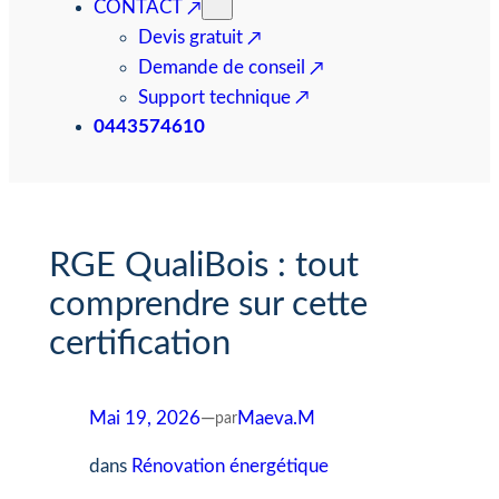
CONTACT
Devis gratuit
Demande de conseil
Support technique
0443574610
RGE QualiBois : tout
comprendre sur cette
certification
Mai 19, 2026
—
Maeva.M
par
dans
Rénovation énergétique