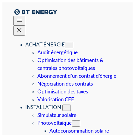
Aller
au
contenu
ACHAT ÉNERGIE
Audit énergétique
Optimisation des bâtiments &
centrales photovoltaïques
Abonnement d’un contrat d’énergie
Négociation des contrats
Optimisation des taxes
Valorisation CEE
INSTALLATION
Simulateur solaire
Photovoltaïque
Autoconsommation solaire