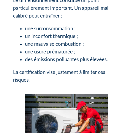
Le dimensionnement constitue un point
particulièrement important. Un appareil mal
calibré peut entraîner :
une surconsommation ;
un inconfort thermique ;
une mauvaise combustion ;
une usure prématurée ;
des émissions polluantes plus élevées.
La certification vise justement à limiter ces
risques.