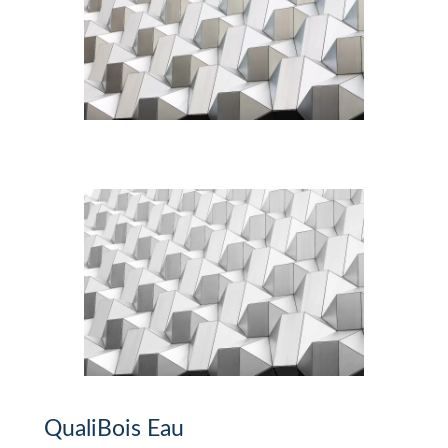
QualiBois Eau