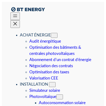
Aller
au
contenu
ACHAT ÉNERGIE
Audit énergétique
Optimisation des bâtiments &
centrales photovoltaïques
Abonnement d’un contrat d’énergie
Négociation des contrats
Optimisation des taxes
Valorisation CEE
INSTALLATION
Simulateur solaire
Photovoltaïque
Autoconsommation solaire