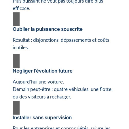
Plus puissant ne veut pas toujours dire plus
efficace.
Oublier la puissance souscrite
Résultat : disjonctions, dépassements et coûts
inutiles.
Négliger l’évolution future
Aujourd’hui une voiture.
Demain peut-être : quatre véhicules, une flotte,
ou des visiteurs à recharger.
Installer sans supervision
Pour les entreprises et copropriétés, suivre les