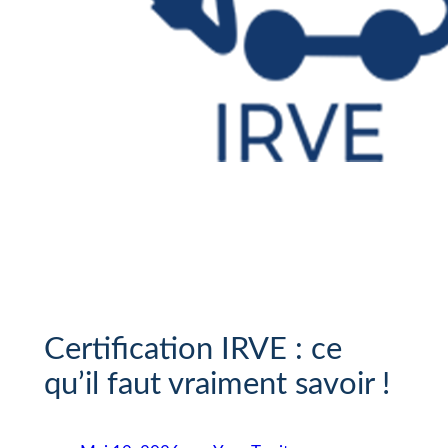
Certification IRVE : ce
qu’il faut vraiment savoir !