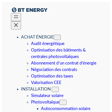
Aller
au
contenu
ACHAT ÉNERGIE
Audit énergétique
Optimisation des bâtiments &
centrales photovoltaïques
Abonnement d’un contrat d’énergie
Négociation des contrats
Optimisation des taxes
Valorisation CEE
INSTALLATION
Simulateur solaire
Photovoltaïque
Autoconsommation solaire