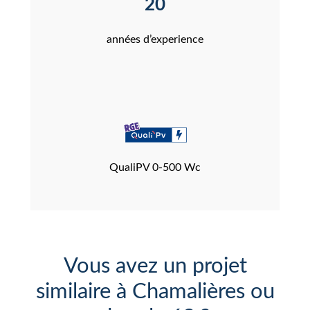
20
années d’experience
QualiPV 0-500 Wc
Vous avez un projet
similaire à Chamalières ou