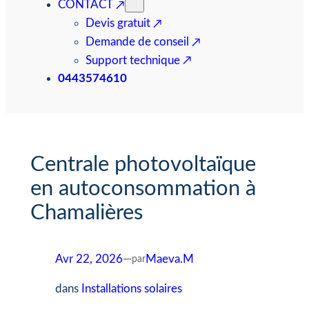
CONTACT
Devis gratuit
Demande de conseil
Support technique
0443574610
Centrale photovoltaïque
en autoconsommation à
Chamalières
Avr 22, 2026
—
Maeva.M
par
dans
Installations solaires