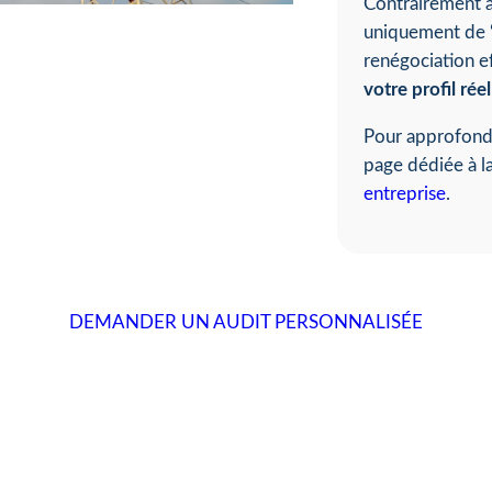
Contrairement à 
uniquement de “
renégociation e
votre profil ré
Pour approfondir
page dédiée à l
entreprise
.
DEMANDER UN AUDIT PERSONNALISÉE