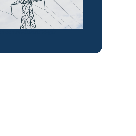
contrat-électricité-gaz