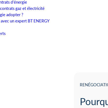
trats d’énergie
ntrats gaz et électricité
tégie adopter ?
té avec un expert BT ENERGY
rts
RENÉGOCIATI
Pourqu