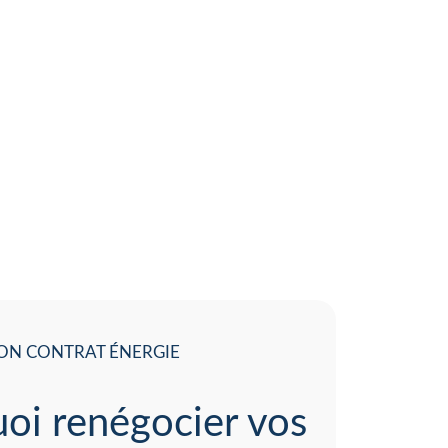
ON CONTRAT ÉNERGIE
oi renégocier vos