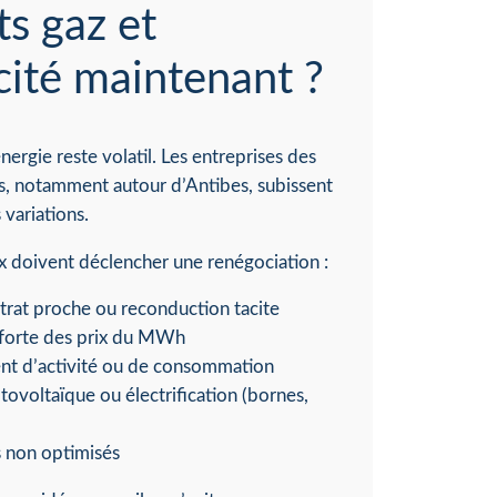
ts gaz et
icité maintenant ?
nergie reste volatil. Les entreprises des
, notamment autour d’Antibes, subissent
variations.
ux doivent déclencher une renégociation :
trat proche ou reconduction tacite
 forte des prix du MWh
t d’activité ou de consommation
tovoltaïque ou électrification (bornes,
s non optimisés