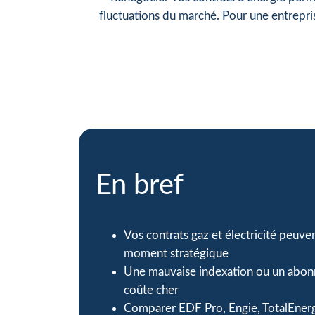
fluctuations du marché. Pour une entrepri
En bref
Vos contrats gaz et électricité peuve
moment stratégique
Une mauvaise indexation ou un abo
coûte cher
Comparer EDF Pro, Engie, TotalEnergi