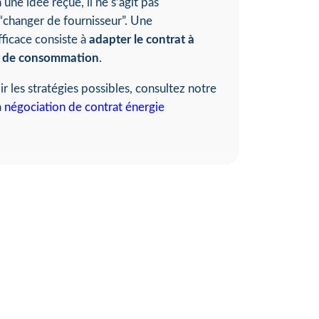
une idée reçue, il ne s’agit pas
changer de fournisseur”. Une
fficace consiste à
adapter le contrat à
el de consommation
.
 les stratégies possibles, consultez notre
a
négociation de contrat énergie