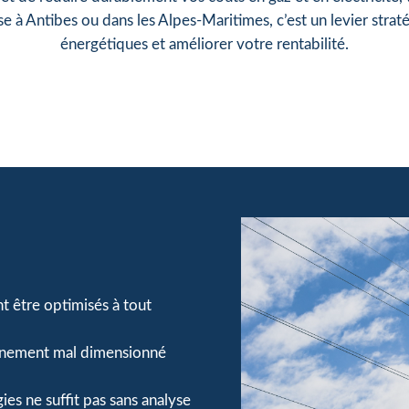
se à Antibes ou dans les Alpes-Maritimes, c’est un levier stra
énergétiques et améliorer votre rentabilité.
nt être optimisés à tout
nnement mal dimensionné
es ne suffit pas sans analyse