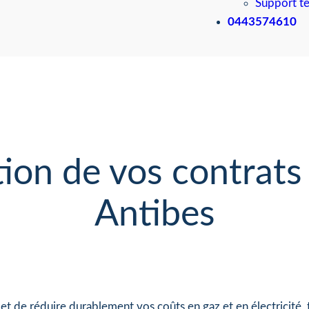
Support t
0443574610
ion de vos contrats 
Antibes
t de réduire durablement vos coûts en gaz et en électricité, 