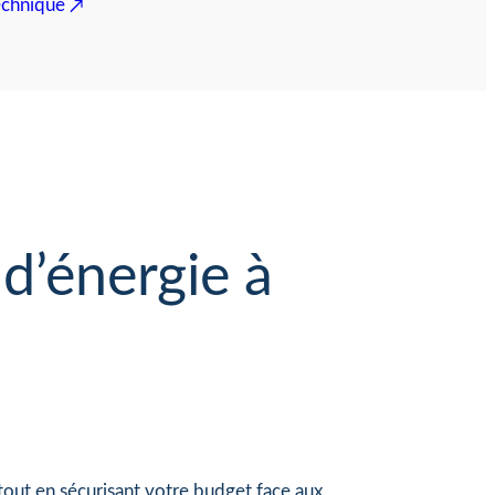
echnique
d’énergie à
tout en sécurisant votre budget face aux