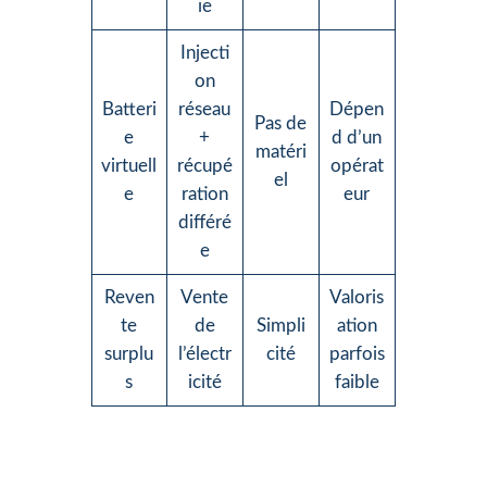
ie
Injecti
on
Batteri
réseau
Dépen
Pas de
e
+
d d’un
matéri
virtuell
récupé
opérat
el
e
ration
eur
différé
e
Reven
Vente
Valoris
te
de
Simpli
ation
surplu
l’électr
cité
parfois
s
icité
faible