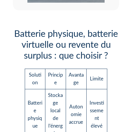
Batterie physique, batterie
virtuelle ou revente du
surplus : que choisir ?
Soluti
Princip
Avanta
Limite
on
e
ge
Stocka
Batteri
ge
Investi
Auton
e
local
sseme
omie
physiq
de
nt
accrue
ue
l’énerg
élevé