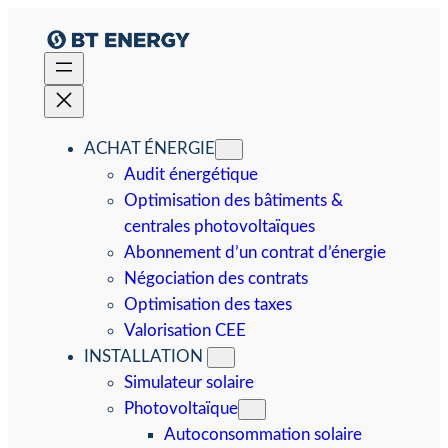
Aller
au
contenu
ACHAT ÉNERGIE
Audit énergétique
Optimisation des bâtiments &
centrales photovoltaïques
Abonnement d’un contrat d’énergie
Négociation des contrats
Optimisation des taxes
Valorisation CEE
INSTALLATION
Simulateur solaire
Photovoltaïque
Autoconsommation solaire